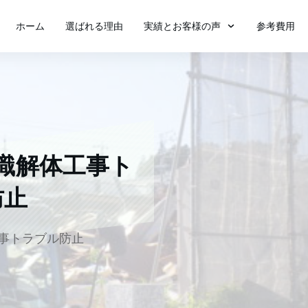
ホーム
選ばれる理由
実績とお客様の声
参考費用
識
解体工事ト
防止
解体工事トラブル防止