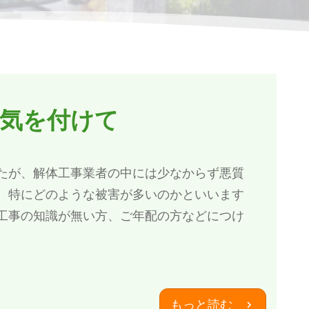
は気を付けて
たが、解体工事業者の中には少なからず悪質
。特にどのような被害が多いのかといいます
工事の知識が無い方、ご年配の方などにつけ
もっと読む