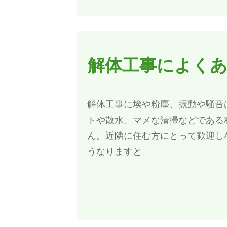
解体工事によく
解体工事に埃や粉塵、振動や騒音
トや散水、マメな清掃などである
ん。近隣に住む方にとって歓迎し
うなりますと