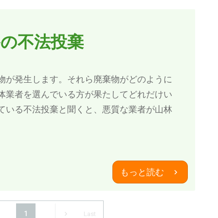
かの不法投棄
物が発生します。それら廃棄物がどのように
体業者を選んでいる方が果たしてどれだけい
ている不法投棄と聞くと、悪質な業者が山林
もっと読む
1
Last