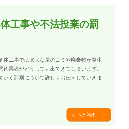
解体工事や不法投棄の罰
解体工事では膨大な量のゴミや廃棄物が発生
悪徳業者がどうしても出てきてしまいます。
ていく罰則について詳しくお伝えしていきま
もっと読む