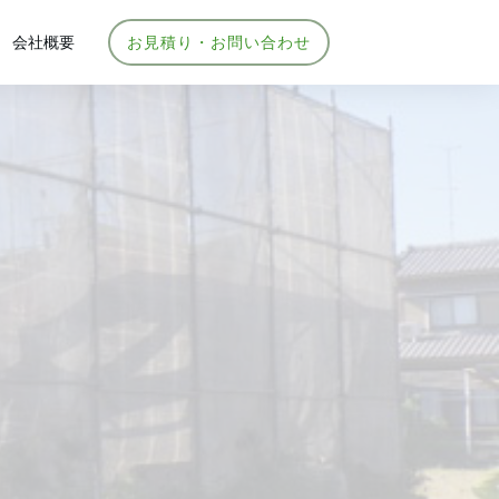
会社概要
お見積り・お問い合わせ