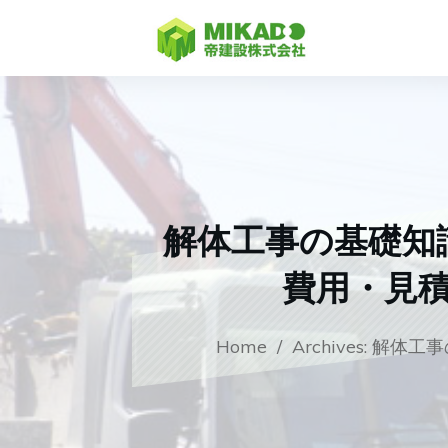
解体工事の基礎知
費用・見
Home
/
Archives: 解