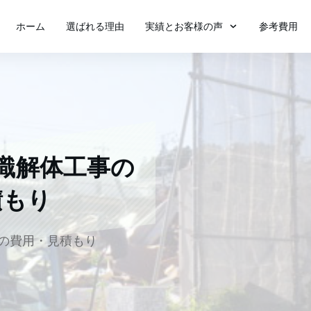
ホーム
選ばれる理由
実績とお客様の声
参考費用
識
解体工事の
積もり
体工事の費用・見積もり